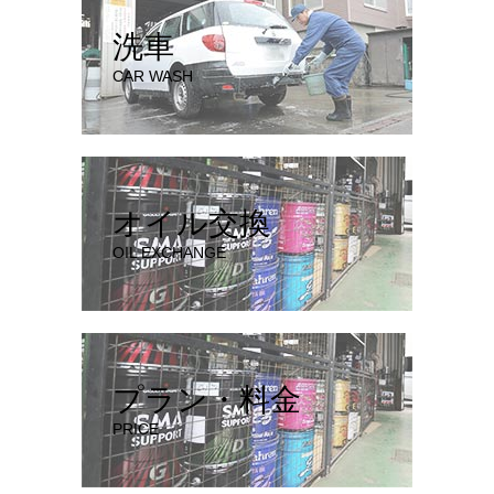
洗車
CAR WASH
オイル交換
OIL EXCHANGE
プラン・料金
PRICE