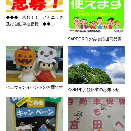
◆◆◆ 求む！！ メカニック
及び自動車検査員 ◆◆...
SAPPORO おみせ応援商品券
ハロウィンイベントのお面です
令和4年お盆休業のお知らせ