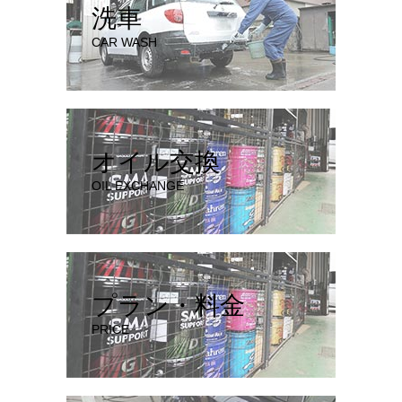
洗車
CAR WASH
オイル交換
OIL EXCHANGE
プラン・料金
PRICE