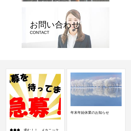
お問い合わせ
CONTACT
年末年始休業のお知らせ
！ メカニック
令和３年 お盆休業の