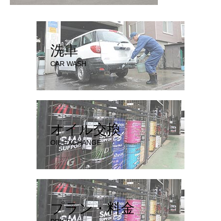
洗車
CAR WASH
オイル交換
OIL EXCHANGE
プラン・料金