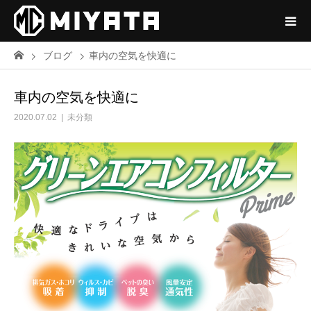
ブログ
車内の空気を快適に
車内の空気を快適に
2020.07.02
未分類