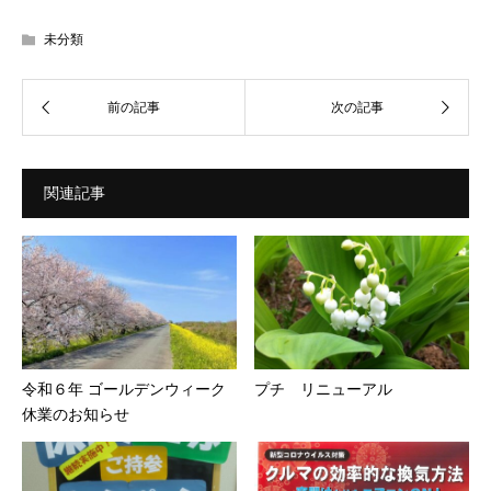
未分類
関連記事
令和６年 ゴールデンウィーク
プチ リニューアル
休業のお知らせ