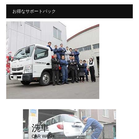
お得なサポートパック
洗車
CAR WASH