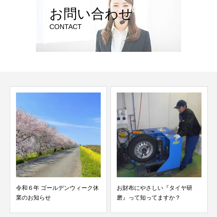
お問い合わせ
CONTACT
価格改定のお知らせ
ィーク休
お財布にやさしい『タイヤ研
磨』って知ってますか？